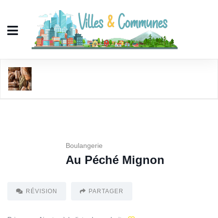
Au Péché Mignon
Boulangerie
Au Péché Mignon
RÉVISION
PARTAGER