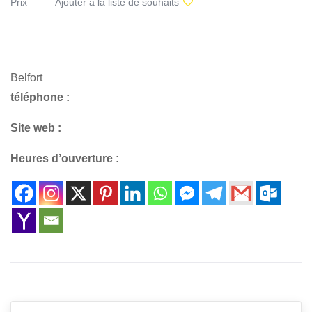
Prix
Ajouter à la liste de souhaits
Belfort
téléphone :
Site web :
Heures d’ouverture :