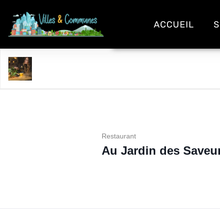
ACCUEIL
S
Au Jardin des Saveurs
Restaurant
Au Jardin des Saveu