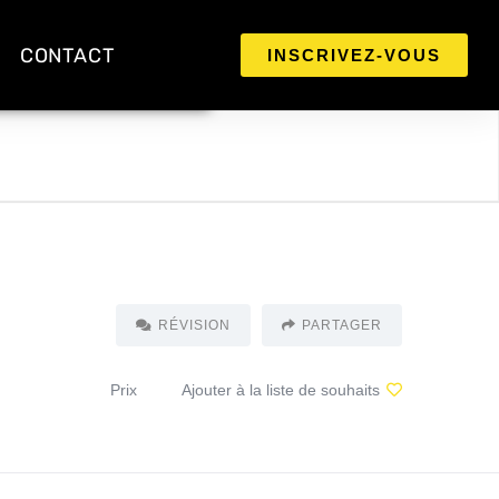
CONTACT
INSCRIVEZ-VOUS
RÉVISION
PARTAGER
Prix
Ajouter à la liste de souhaits