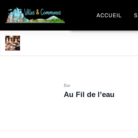
ACCUEIL
S
Au Fil de l'eau
Bar
Au Fil de l’eau