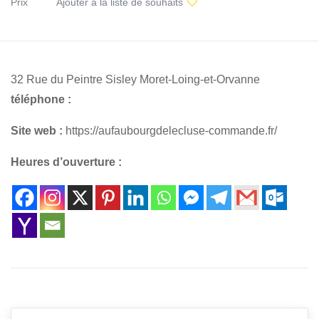
Prix
Ajouter à la liste de souhaits
32 Rue du Peintre Sisley Moret-Loing-et-Orvanne
téléphone :
Site web :
https://aufaubourgdelecluse-commande.fr/
Heures d’ouverture :