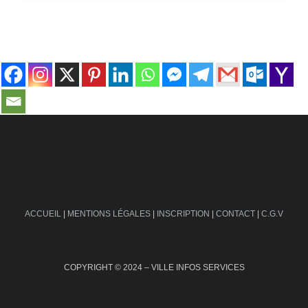
contact@ville-infos.fr
ACCUEIL
|
MENTIONS LÉGALES
|
INSCRIPTION
|
CONTACT
|
C.G.V
COPYRIGHT © 2024 – VILLE INFOS SERVICES