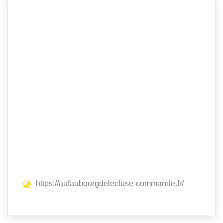
https://aufaubourgdelecluse-commande.fr/