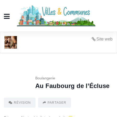
Au Faubourg de l'Écluse
Site web
Boulangerie
Au Faubourg de l’Écluse
RÉVISION
PARTAGER