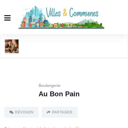
Au Bon Pain
Boulangerie
Au Bon Pain
RÉVISION
PARTAGER