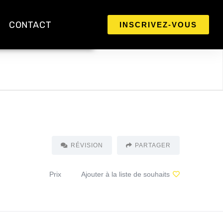
CONTACT
INSCRIVEZ-VOUS
RÉVISION
PARTAGER
Prix
Ajouter à la liste de souhaits