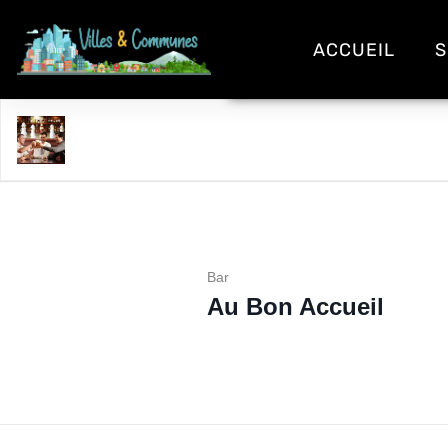
ACCUEIL
S
Au Bon Accueil
Bar
Au Bon Accueil