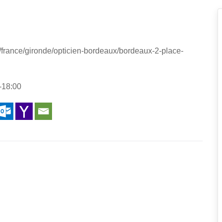
s/france/gironde/opticien-bordeaux/bordeaux-2-place-
-18:00