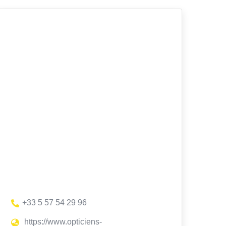
+33 5 57 54 29 96
https://www.opticiens-