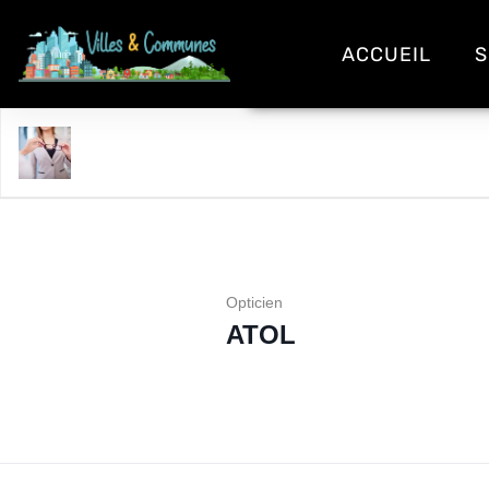
ACCUEIL
S
ATOL
Opticien
ATOL