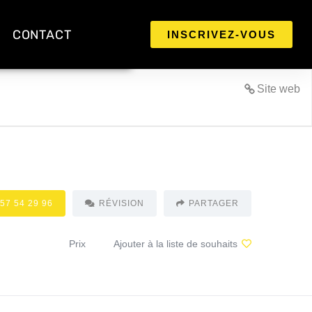
CONTACT
INSCRIVEZ-VOUS
Site web
 57 54 29 96
RÉVISION
PARTAGER
Prix
Ajouter à la liste de souhaits