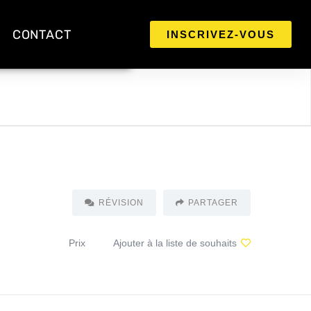
CONTACT
INSCRIVEZ-VOUS
RÉVISION
PARTAGER
Prix
Ajouter à la liste de souhaits