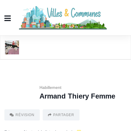
Armand Thiery Femme
Habillement
Armand Thiery Femme
RÉVISION
PARTAGER