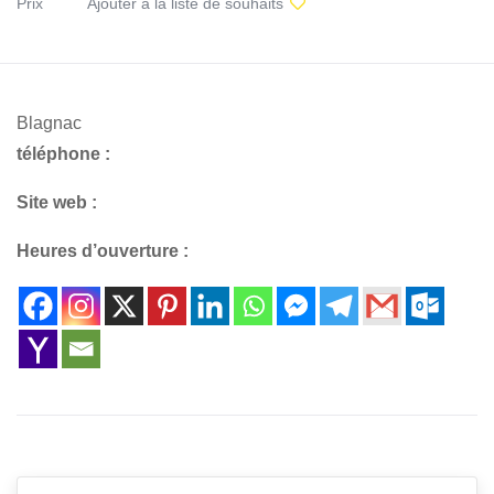
Prix
Ajouter à la liste de souhaits
Blagnac
téléphone :
Site web :
Heures d’ouverture :