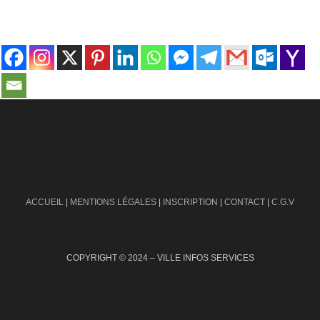
contact@ville-infos.fr
ACCUEIL
|
MENTIONS LÉGALES
|
INSCRIPTION
|
CONTACT
|
C.G.V
COPYRIGHT © 2024 – VILLE INFOS SERVICES