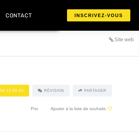
CONTACT
INSCRIVEZ-VOUS
Site web
 59 13 09 43
RÉVISION
PARTAGER
Prix
Ajouter à la liste de souhaits