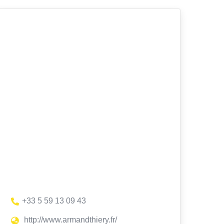
+33 5 59 13 09 43
http://www.armandthiery.fr/