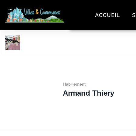
ACCUEIL
S
Armand Thiery
Habillement
Armand Thiery