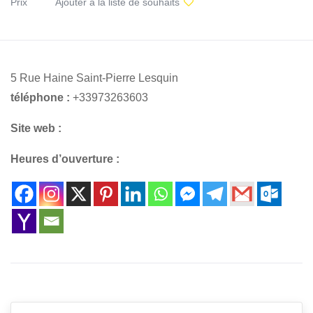
Prix
Ajouter à la liste de souhaits
5 Rue Haine Saint-Pierre Lesquin
téléphone :
+33973263603
Site web :
Heures d’ouverture :