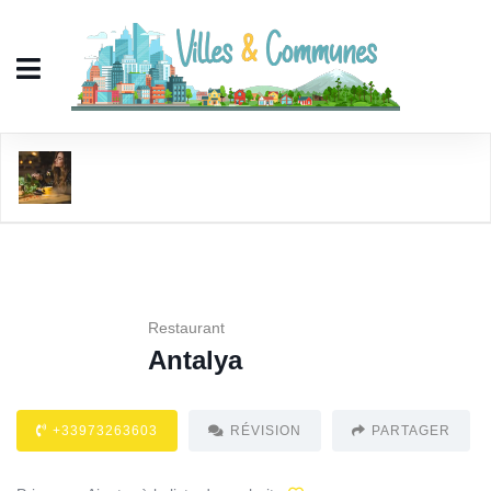
Antalya
Restaurant
Antalya
+33973263603
RÉVISION
PARTAGER