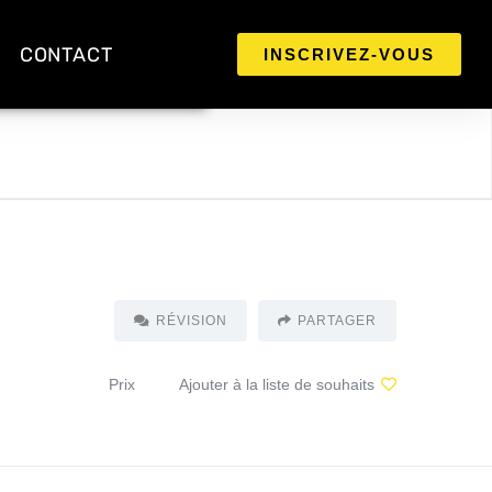
CONTACT
INSCRIVEZ-VOUS
RÉVISION
PARTAGER
Prix
Ajouter à la liste de souhaits