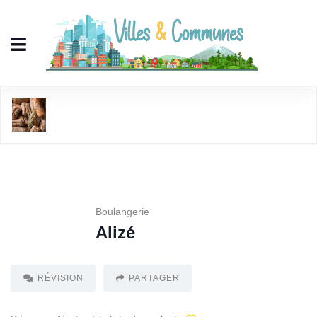
Alizé
Boulangerie
Alizé
RÉVISION
PARTAGER