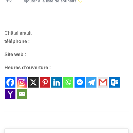
Prix
Ajouter à la liste de souhaits
Châtellerault
téléphone :
Site web :
Heures d’ouverture :