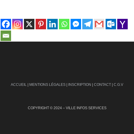
contact@ville-infos.fr
ACCUEIL
|
MENTIONS LÉGALES
|
INSCRIPTION
|
CONTACT
|
C.G.V
COPYRIGHT © 2024 – VILLE INFOS SERVICES