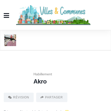
Akro
Habillement
Akro
RÉVISION
PARTAGER