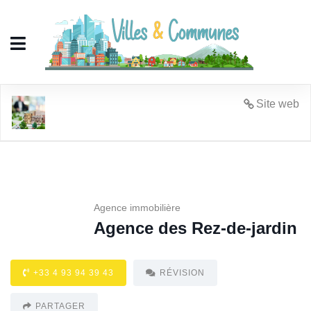
Agence des Rez-de-jardin
Site web
Agence immobilière
Agence des Rez-de-jardin
+33 4 93 94 39 43
RÉVISION
PARTAGER