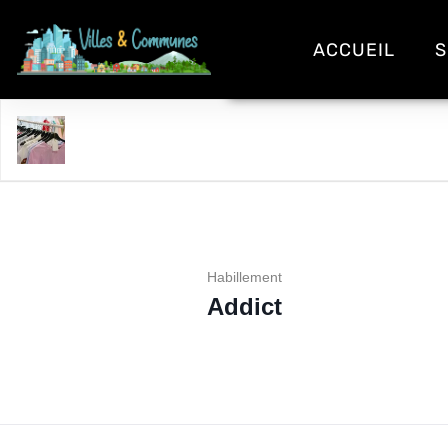
ACCUEIL
S
Addict
Habillement
Addict