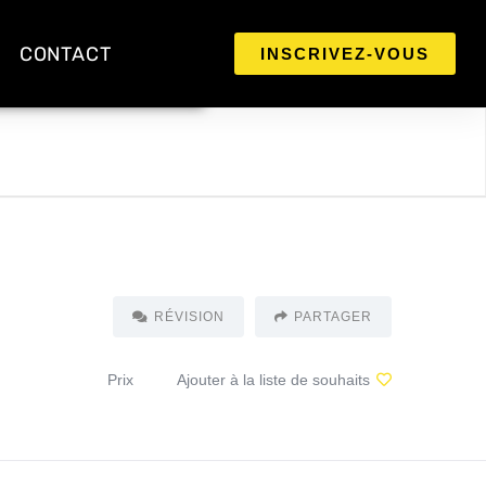
CONTACT
INSCRIVEZ-VOUS
RÉVISION
PARTAGER
Prix
Ajouter à la liste de souhaits