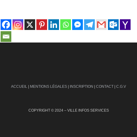
contact@ville-infos.fr
ACCUEIL
|
MENTIONS LÉGALES
|
INSCRIPTION
|
CONTACT
|
C.G.V
COPYRIGHT © 2024 – VILLE INFOS SERVICES