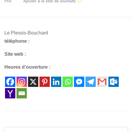
Prix
Ajouter à la liste de souhaits
Le Plessis-Bouchard
téléphone :
Site web :
Heures d’ouverture :