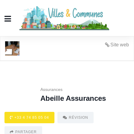
Abeille Assurances
Site web
Assurances
Abeille Assurances
+33 4 74 85 05 04
RÉVISION
PARTAGER