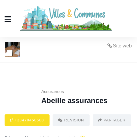
Abeille assurances
Site web
Assurances
Abeille assurances
+33470450508
RÉVISION
PARTAGER