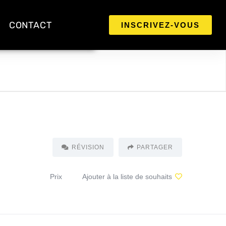
CONTACT
INSCRIVEZ-VOUS
RÉVISION
PARTAGER
Prix
Ajouter à la liste de souhaits