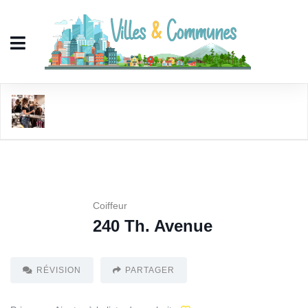
240 Th. Avenue
Coiffeur
240 Th. Avenue
RÉVISION
PARTAGER