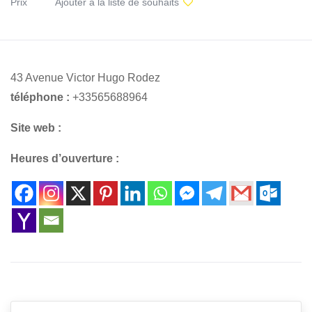
Prix
Ajouter à la liste de souhaits
43 Avenue Victor Hugo Rodez
téléphone :
+33565688964
Site web :
Heures d’ouverture :