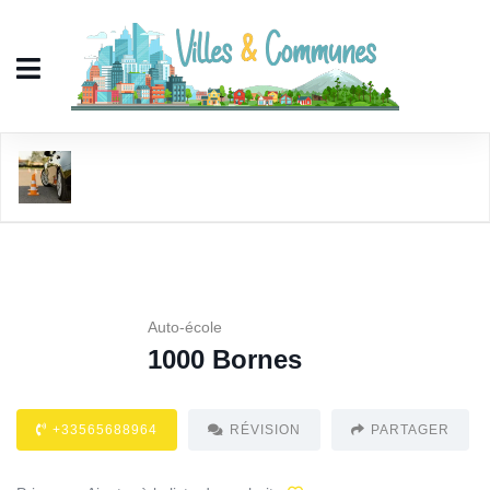
1000 Bornes
Auto-école
1000 Bornes
+33565688964
RÉVISION
PARTAGER