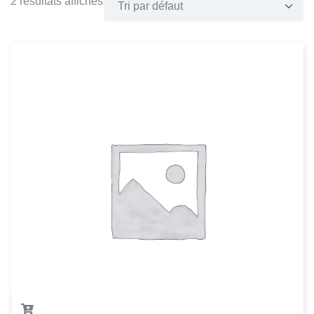
2 résultats affichés