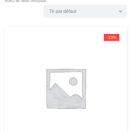
Voici le seul résultat
-13%