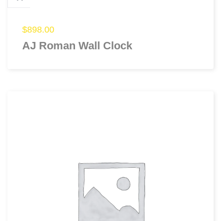
$
898.00
AJ Roman Wall Clock