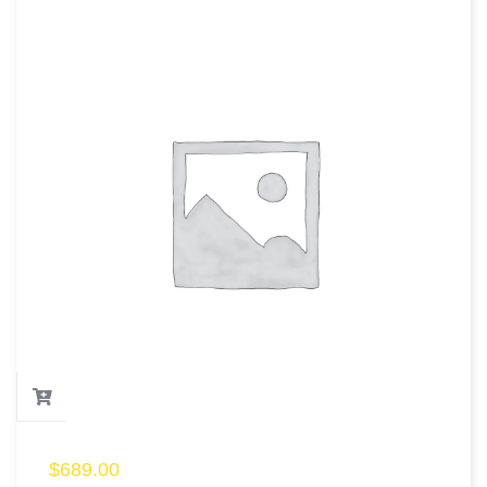
$
689.00