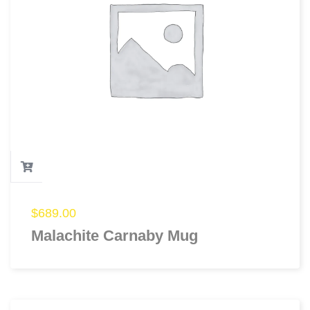
$
689.00
Malachite Carnaby Mug