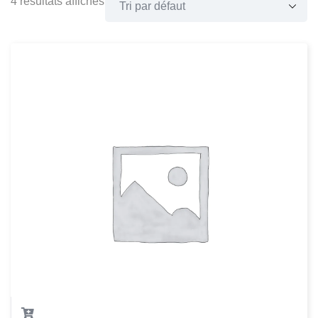
4 résultats affichés